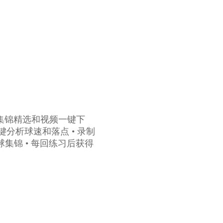
集锦精选和视频一键下
键分析球速和落点 • 录制
集锦 • 每回练习后获得