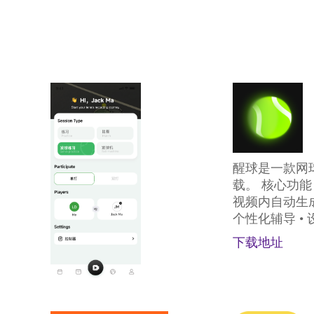
醒球是一款网
载。 核心功能
视频内自动生成
个性化辅导 •
下载地址