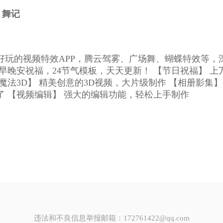
舞记
好玩的视频特效APP，腾云驾雾、广场舞、蝴蝶特效等，
 早晚安祝福，24节气模板，天天更新！ 【节日祝福】 
魔法3D】 精美创意的3D视频，大片级制作 【相册影集
了 【视频编辑】 强大的编辑功能，轻松上手制作
违法和不良信息举报邮箱：172761422@qq.com