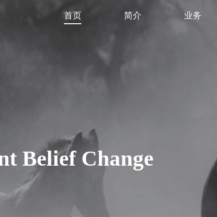
首页
简介
业务
nt Belief Change