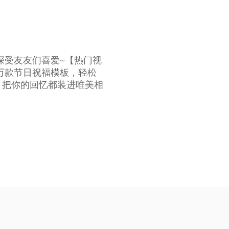
深受友友们喜爱~【热门视
上万款节日祝福模板，轻松
】 把你的回忆都装进唯美相